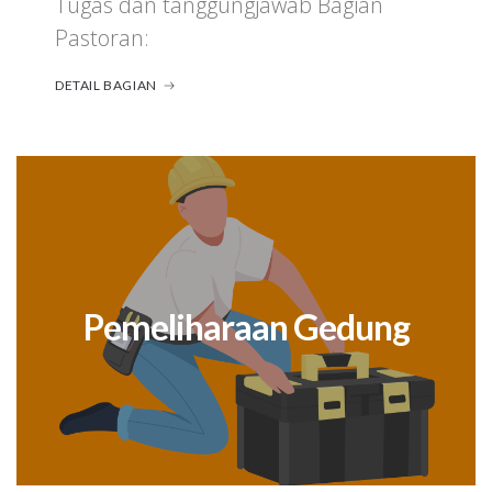
Tugas dan tanggungjawab Bagian
Pastoran:
DETAIL BAGIAN
Pemeliharaan Gedung