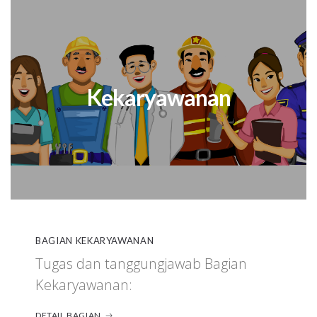
Kekaryawanan
BAGIAN KEKARYAWANAN
Tugas dan tanggungjawab Bagian
Kekaryawanan:
DETAIL BAGIAN