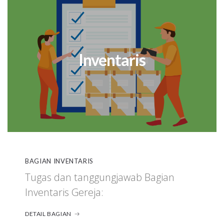
Inventaris
BAGIAN INVENTARIS
Tugas dan tanggungjawab Bagian
Inventaris Gereja:
DETAIL BAGIAN