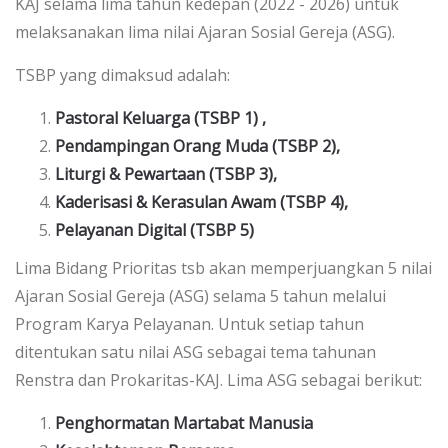
KAJ selama lima tahun kedepan (2022 - 2026) untuk
melaksanakan lima nilai Ajaran Sosial Gereja (ASG).
TSBP yang dimaksud adalah:
Pastoral Keluarga (TSBP 1) ,
Pendampingan Orang Muda (TSBP 2),
Liturgi & Pewartaan (TSBP 3),
Kaderisasi & Kerasulan Awam (TSBP 4),
Pelayanan Digital (TSBP 5)
Lima Bidang Prioritas tsb akan memperjuangkan 5 nilai
Ajaran Sosial Gereja (ASG) selama 5 tahun melalui
Program Karya Pelayanan. Untuk setiap tahun
ditentukan satu nilai ASG sebagai tema tahunan
Renstra dan Prokaritas-KAJ. Lima ASG sebagai berikut:
Penghormatan Martabat Manusia