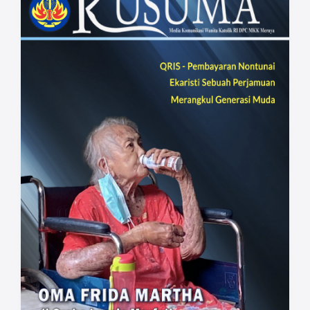
berkat bagi keluarga, Gereja, dan
masyarakat.