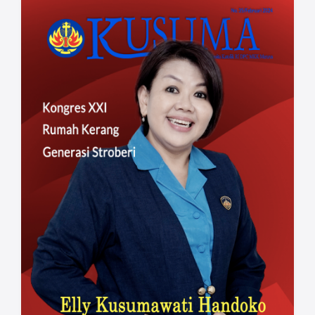
lama dengan dukungan dana dari PSE Paroki
Meruya dan melibatkan Ranting- ranting
untuk distribusinya. Ke- mudian sejak April
2023, mulai ditambah dengan
memperhatikan posbindu-posbindu (pos
pembi- naan terpadu di antaranya untuk
menanggulangi penyakit tidak menular)
dengan memberikan strip pemeriksaan
darah. Dari ke- giatan itu, kita bertemu mulai
dari satpam yang berjaga, kader, bidan
bahkan dokter kepala Puskesmas. Tugas
perutusan yang memberi kesaksian sebagai
pengikut Kristus, yang lemah lembut dan
rendah hati. Dapat membina hubungan baik
bila dilakukan dengan setia dan menjadikan
kita tidak saling berprasangka satu sama
lain.