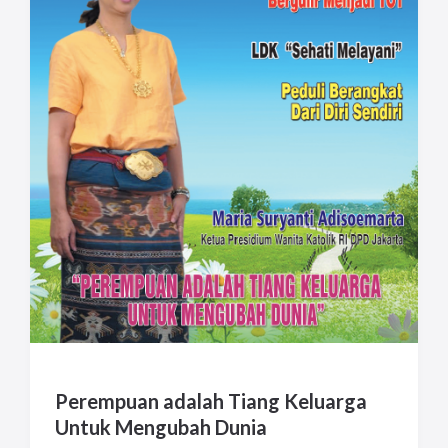
pengemudi ojol, sopir mikrolet dan orang-
orang kecil lainnya. Bahkan ada yang
menyediakan makanan kepada tetangga
yang sedang dikarantina di rumahnya,
menjadi pekerja sosial di rumah sakit,
relawan dan lain sebagainya.
Perempuan adalah Tiang Keluarga
Untuk Mengubah Dunia