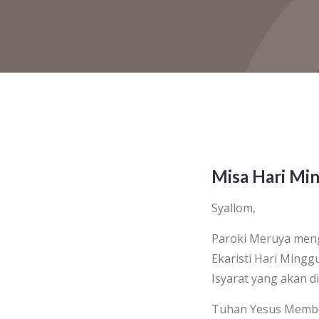
Misa Hari Min
Syallom,
Paroki Meruya meng
Ekaristi Hari Ming
Isyarat yang akan d
Tuhan Yesus Membe