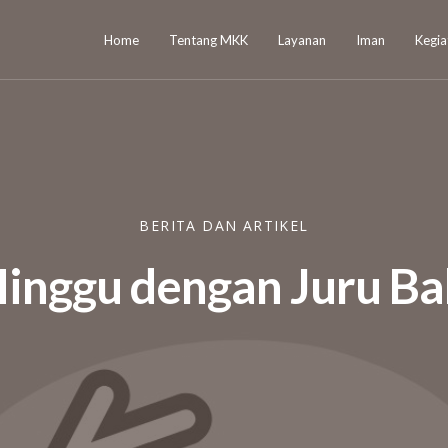
Home
Tentang MKK
Layanan
Iman
Kegia
BERITA DAN ARTIKEL
inggu dengan Juru Ba