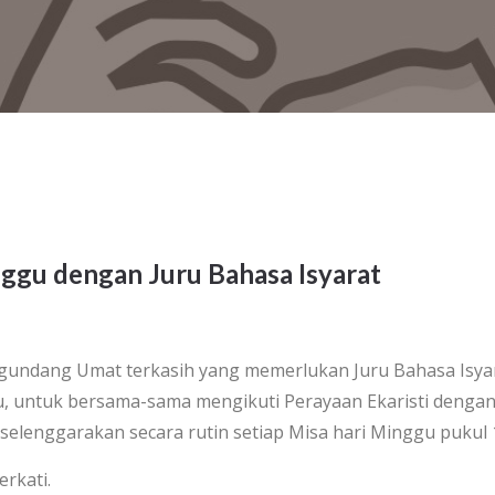
ggu dengan Juru Bahasa Isyarat
undang Umat terkasih yang memerlukan Juru Bahasa Isya
gu, untuk bersama-sama mengikuti Perayaan Ekaristi denga
iselenggarakan secara rutin setiap Misa hari Minggu pukul
rkati.