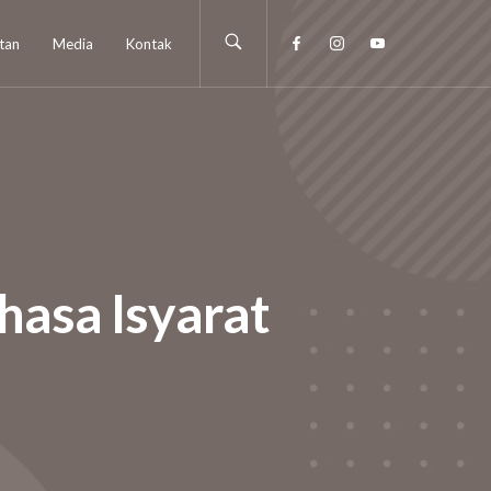
tan
Media
Kontak
hasa Isyarat